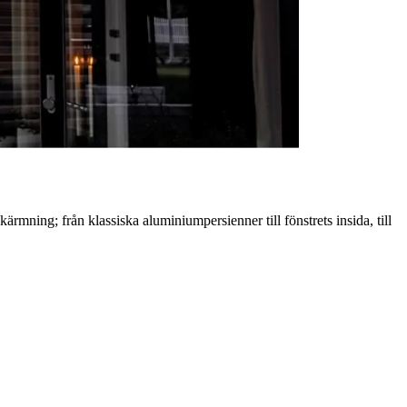
rmning; från klassiska aluminiumpersienner till fönstrets insida, till