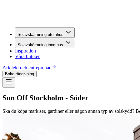
Solavskärmning utomhus
Solavskärmning inomhus
Inspiration
Våra butiker
Arkitekt och entreprenad
Boka rådgivning
Sun Off Stockholm - Söder
Ska du köpa markiser, gardiner eller någon annan typ av solskydd? B