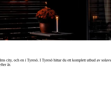
city, och en i Tyresö. I Tyresö hittar du ett komplett utbud av solavskä
fter år.