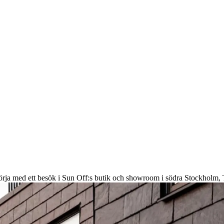
örja med ett besök i Sun Off:s butik och showroom i södra Stockholm, 