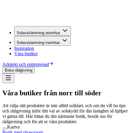
Solavskärmning utomhus
Solavskärmning inomhus
Inspiration
Våra butiker
Arkitekt och entreprenad
Boka rådgivning
Våra butiker från norr till söder
Att välja rätt produkter är inte alltid solklart, och om du vill ha tips
och rådgivning inför ditt val av solskydd för din fastighet så hjälper
vi gärna till. Här hittar du din närmaste butik, besök oss för
rådgivning och för att se våra produkter.
Kartvy
Butik med showroom