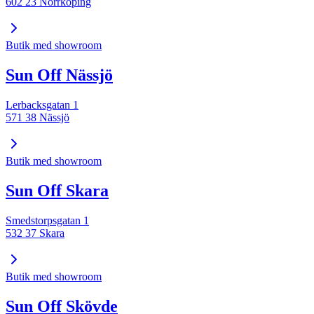
602 23 Norrköping
Butik med showroom
Sun Off Nässjö
Lerbacksgatan 1
571 38 Nässjö
Butik med showroom
Sun Off Skara
Smedstorpsgatan 1
532 37 Skara
Butik med showroom
Sun Off Skövde