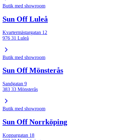
Butik med showroom
Sun Off Luleå
Kvartermästargatan 12
976 31 Luleå
Butik med showroom
Sun Off Mönsterås
Sandgatan 9
383 33 Mönsterås
Butik med showroom
Sun Off Norrköping
Koppargatan 18