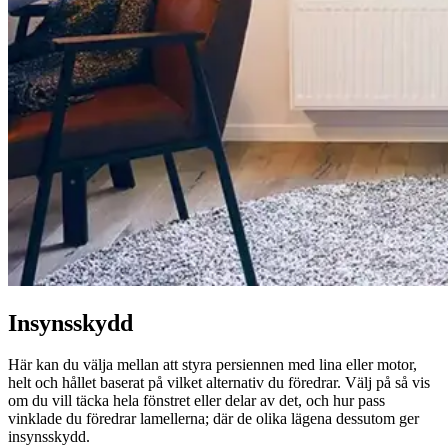
Insynsskydd
Här kan du välja mellan att styra persiennen med lina eller motor,
helt och hållet baserat på vilket alternativ du föredrar. Välj på så vis
om du vill täcka hela fönstret eller delar av det, och hur pass
vinklade du föredrar lamellerna; där de olika lägena dessutom ger
insynsskydd.