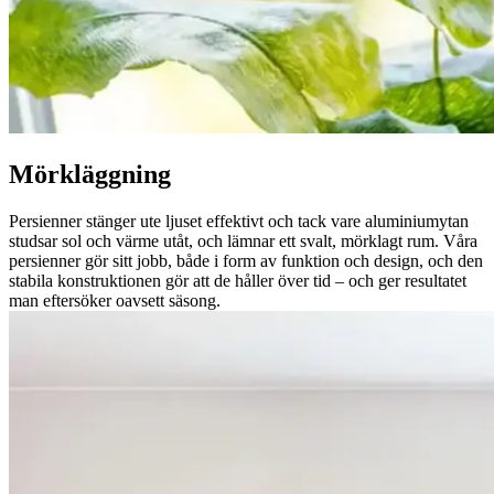
Mörkläggning
Persienner stänger ute ljuset effektivt och tack vare aluminiumytan
studsar sol och värme utåt, och lämnar ett svalt, mörklagt rum. Våra
persienner gör sitt jobb, både i form av funktion och design, och den
stabila konstruktionen gör att de håller över tid – och ger resultatet
man eftersöker oavsett säsong.