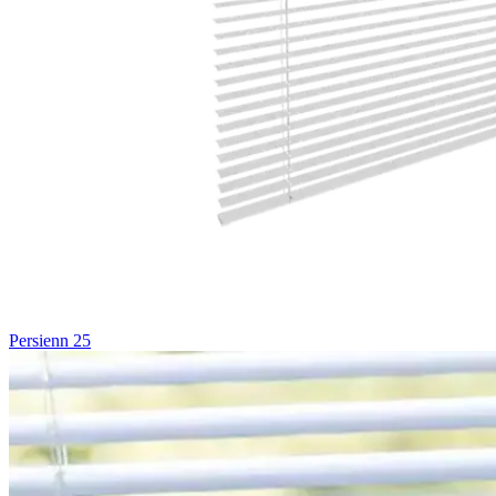
Persienn 25