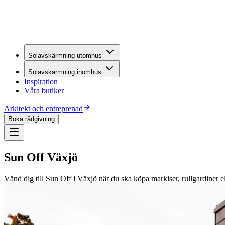
Solavskärmning utomhus
Solavskärmning inomhus
Inspiration
Våra butiker
Arkitekt och entreprenad
Boka rådgivning
Sun Off Växjö
Vänd dig till Sun Off i Växjö när du ska köpa markiser, rullgardiner ell