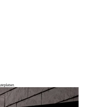
uteplatser.