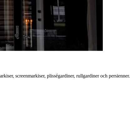
rkiser, screenmarkiser, plisségardiner, rullgardiner och persienner.