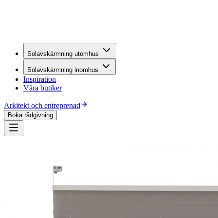
Solavskärmning utomhus
Solavskärmning inomhus
Inspiration
Våra butiker
Arkitekt och entreprenad
Boka rådgivning