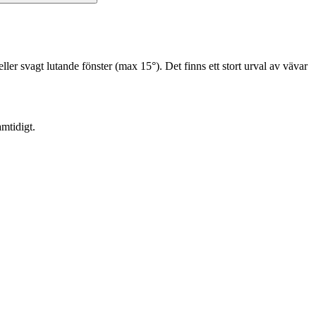
r svagt lutande fönster (max 15°). Det finns ett stort urval av vävar
amtidigt.