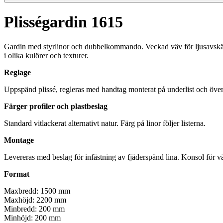
Plisségardin 1615
Gardin med styrlinor och dubbelkommando. Veckad väv för ljusavskärmni
i olika kulörer och texturer.
Reglage
Uppspänd plissé, regleras med handtag monterat på underlist och överli
Färger profiler och plastbeslag
Standard vitlackerat alternativt natur. Färg på linor följer listerna.
Montage
Levereras med beslag för infästning av fjäderspänd lina. Konsol för v
Format
Maxbredd: 1500 mm
Maxhöjd: 2200 mm
Minbredd: 200 mm
Minhöjd: 200 mm