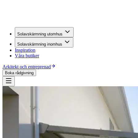
Solavskärmning utomhus
Solavskärmning inomhus
Inspiration
Våra butiker
Arkitekt och entreprenad
Boka rådgivning