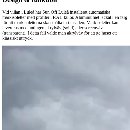
Vid villan i Luleå har Sun Off Luleå installerat automatiska
markisoletter med profiler i RAL-kulör. Aluminiumet lackat i en färg
för att markisoletterna ska smälta in i fasaden. Markisoletter kan
levereras med antingen akrylväv (solid) eller screenväv
(transparent). I detta fall valde man akrylväv för att ge huset ett
klassiskt uttryck.