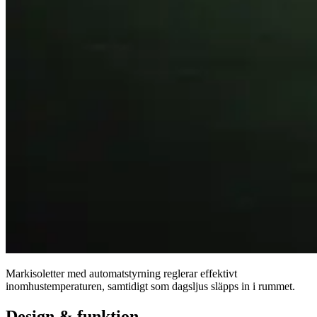
Markisoletter med automatstyrning reglerar effektivt
inomhustemperaturen, samtidigt som dagsljus släpps in i rummet.
Design & funktion