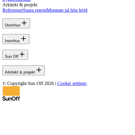
Arkitekt & projekt
Referenser
Spara energi
Montage på hög höjd
Utomhus
Inomhus
Sun Off
Arkitekt & projekt
© Copyright Sun Off 2026
|
Cookie settings