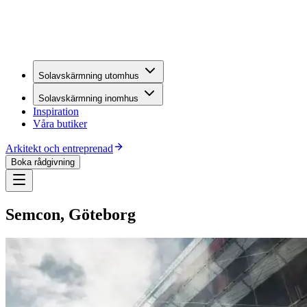
Solavskärmning utomhus
Solavskärmning inomhus
Inspiration
Våra butiker
Arkitekt och entreprenad
Boka rådgivning
Semcon, Göteborg