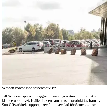
Semcon kontor med screenmarkiser
Till Semcons speciella byggnad fanns ingen standardprodukt som
klarade uppdraget. Istället fick en sammansatt produkt tas fram av
Sun Offs arkitektsupport, specifikt utvecklad för Semcon-huset.