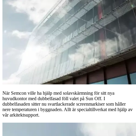
När Semcon ville ha hjälp med solavskärmning för sitt nya
huvudkontor med dubbelfasad föll valet på Sun Off. I
dubbelfasaden sitter nu svartlackerade screenmarkiser som håller
nere temperaturen i byggnaden. Allt är specialtillverkat med hjälp av
vår arkitektsupport.