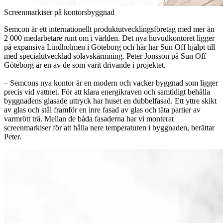
Screenmarkiser på kontorsbyggnad
Semcon är ett internationellt produktutvecklingsföretag med mer än
2 000 medarbetare runt om i världen. Det nya huvudkontoret ligger
på expansiva Lindholmen i Göteborg och här har Sun Off hjälpt till
med specialutvecklad solavskärmning. Peter Jonsson på Sun Off
Göteborg är en av de som varit drivande i projektet.
– Semcons nya kontor är en modern och vacker byggnad som ligger
precis vid vattnet. För att klara energikraven och samtidigt behålla
byggnadens glasade uttryck har huset en dubbelfasad. Ett yttre skikt
av glas och stål framför en inre fasad av glas och täta partier av
varmrött trä. Mellan de båda fasaderna har vi monterat
screenmarkiser för att hålla nere temperaturen i byggnaden, berättar
Peter.