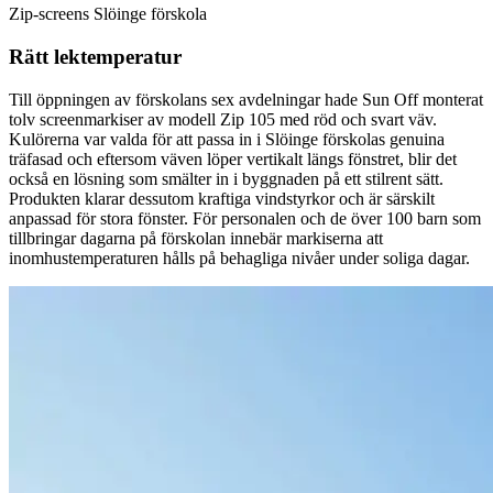
Zip-screens Slöinge förskola
Rätt lektemperatur
Till öppningen av förskolans sex avdelningar hade Sun Off monterat
tolv screenmarkiser av modell Zip 105 med röd och svart väv.
Kulörerna var valda för att passa in i Slöinge förskolas genuina
träfasad och eftersom väven löper vertikalt längs fönstret, blir det
också en lösning som smälter in i byggnaden på ett stilrent sätt.
Produkten klarar dessutom kraftiga vindstyrkor och är särskilt
anpassad för stora fönster. För personalen och de över 100 barn som
tillbringar dagarna på förskolan innebär markiserna att
inomhustemperaturen hålls på behagliga nivåer under soliga dagar.